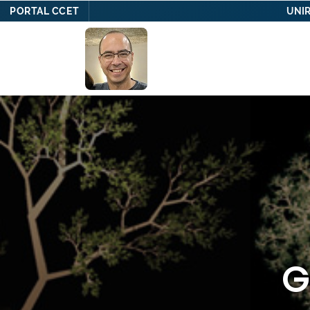
PORTAL CCET
UNIR
Skip
to
content
G