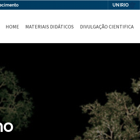
UNIRIO
hecimento
HOME
MATERIAIS DIDÁTICOS
DIVULGAÇÃO CIENTIFICA
no