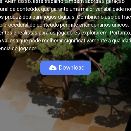
s. Além disso, este trabalho também aborda a geração
ural de conteúdo, que garante uma maior variabilidade n
s produzidos para jogos digitais. Combinar o uso de frac
o procedural de conteúdo permite criar cenários únicos,
entes e realistas para os jogadores explorarem. Portanto
a valiosa que pode melhorar significativamente a qualida
ncia do jogador.
Download