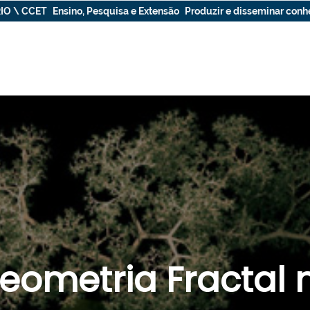
IO \ CCET
Ensino, Pesquisa e Extensão
Produzir e disseminar con
eometria Fractal 