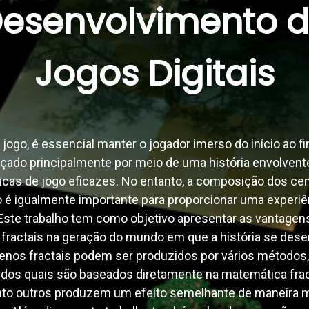
esenvolvimento 
Jogos Digitais
ogo, é essencial manter o jogador imerso do início ao fi
nçado principalmente por meio de uma história envolvent
cas de jogo eficazes. No entanto, a composição dos cen
o é igualmente importante para proporcionar uma experiê
 Este trabalho tem como objetivo apresentar as vantagen
 fractais na geração do mundo em que a história se dese
renos fractais podem ser produzidos por vários métodos,
 dos quais são baseados diretamente na matemática frac
to outros produzem um efeito semelhante de maneira 