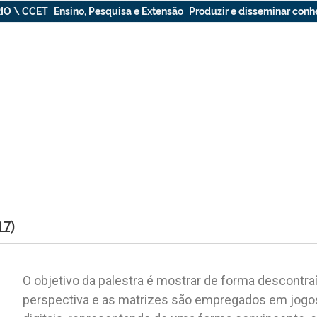
IO \ CCET
Ensino, Pesquisa e Extensão
Produzir e disseminar con
17)
O objetivo da palestra é mostrar de forma descontra
perspectiva e as
matrizes
são empregados em jogo