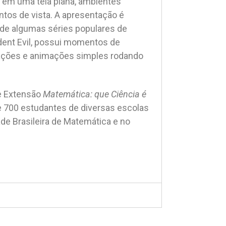
e em uma tela plana, ambientes
ntos de vista. A apresentação é
 de algumas séries populares de
ent Evil, possui momentos de
lações e animações simples rodando
de Extensão
Matemática: que Ciência é
 700 estudantes de diversas escolas
ade Brasileira de Matemática e no