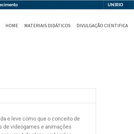
UNIRIO
hecimento
HOME
MATERIAIS DIDÁTICOS
DIVULGAÇÃO CIENTIFICA
ída e leve como que o conceito de
s de videogames e animações