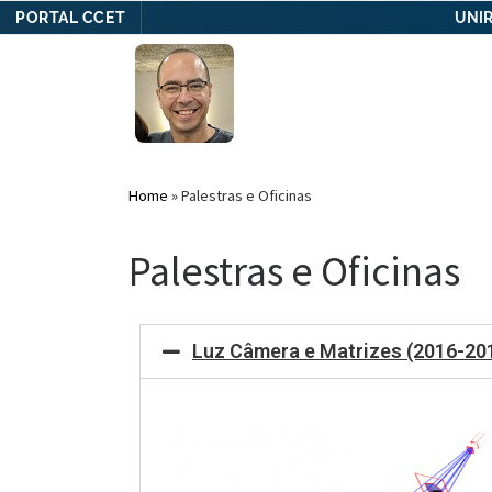
PORTAL CCET
UNIR
Skip
to
content
Home
»
Palestras e Oficinas
Palestras e Oficinas
Luz Câmera e Matrizes (2016-20