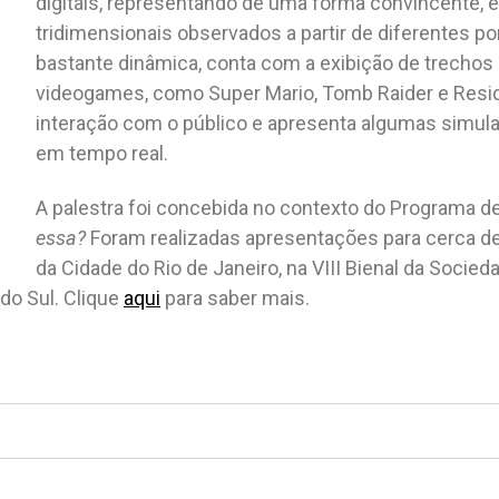
digitais, representando de uma forma convincente, 
tridimensionais observados a partir de diferentes po
bastante dinâmica, conta com a exibição de trechos
videogames, como Super Mario, Tomb Raider e Resid
interação com o público e apresenta algumas simu
em tempo real.
A palestra foi concebida no contexto do Programa 
essa?
Foram realizadas apresentações para cerca de
da Cidade do Rio de Janeiro, na VIII Bienal da Socied
do Sul. Clique
aqui
para saber mais.