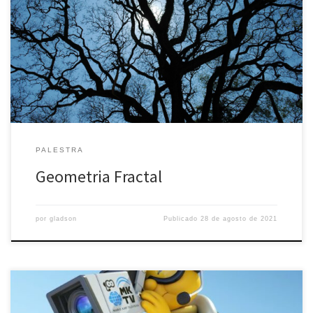
PALESTRA
Geometria Fractal
por
gladson
Publicado
28 de agosto de 2021