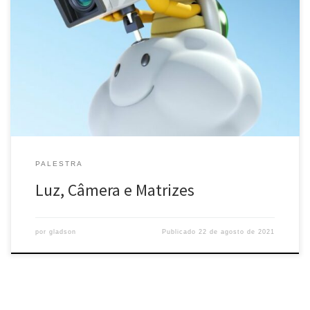
PALESTRA
Luz, Câmera e Matrizes
por
gladson
Publicado
22 de agosto de 2021